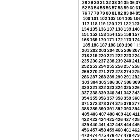
28
29
30
31
32
33
34
35
36
3
52
53
54
55
56
57
58
59
60
6
76
77
78
79
80
81
82
83
84
8
100
101
102
103
104
105
10
117
118
119
120
121
122
123
134
135
136
137
138
139
140
151
152
153
154
155
156
157
168
169
170
171
172
173
174
185
186
187
188
189
190
[ 1
201
202
203
204
205
206
207
218
219
220
221
222
223
224
235
236
237
238
239
240
241
252
253
254
255
256
257
258
269
270
271
272
273
274
275
286
287
288
289
290
291
292
303
304
305
306
307
308
309
320
321
322
323
324
325
326
337
338
339
340
341
342
343
354
355
356
357
358
359
360
371
372
373
374
375
376
377
388
389
390
391
392
393
394
405
406
407
408
409
410
411
422
423
424
425
426
427
428
439
440
441
442
443
444
445
456
457
458
459
460
461
462
473
474
475
476
477
478
479