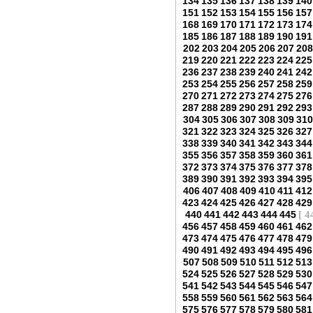
134
135
136
137
138
139
140
151
152
153
154
155
156
157
168
169
170
171
172
173
174
185
186
187
188
189
190
191
202
203
204
205
206
207
208
219
220
221
222
223
224
225
236
237
238
239
240
241
242
253
254
255
256
257
258
259
270
271
272
273
274
275
276
287
288
289
290
291
292
293
304
305
306
307
308
309
310
321
322
323
324
325
326
327
338
339
340
341
342
343
344
355
356
357
358
359
360
361
372
373
374
375
376
377
378
389
390
391
392
393
394
395
406
407
408
409
410
411
412
423
424
425
426
427
428
429
440
441
442
443
444
445
[ 4
456
457
458
459
460
461
462
473
474
475
476
477
478
479
490
491
492
493
494
495
496
507
508
509
510
511
512
513
524
525
526
527
528
529
530
541
542
543
544
545
546
547
558
559
560
561
562
563
564
575
576
577
578
579
580
581