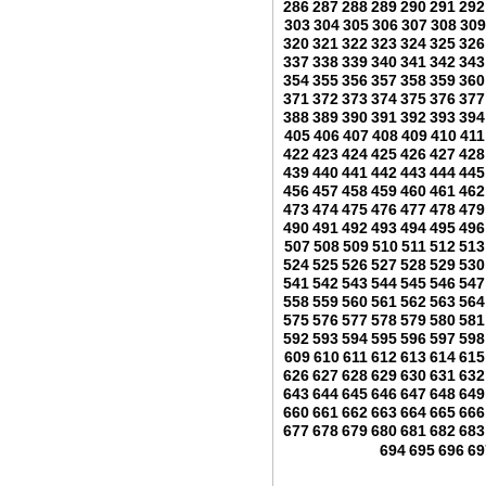
286
287
288
289
290
291
292
303
304
305
306
307
308
309
320
321
322
323
324
325
326
337
338
339
340
341
342
343
354
355
356
357
358
359
360
371
372
373
374
375
376
377
388
389
390
391
392
393
394
405
406
407
408
409
410
411
422
423
424
425
426
427
428
439
440
441
442
443
444
445
456
457
458
459
460
461
462
473
474
475
476
477
478
479
490
491
492
493
494
495
496
507
508
509
510
511
512
513
524
525
526
527
528
529
530
541
542
543
544
545
546
547
558
559
560
561
562
563
564
575
576
577
578
579
580
581
592
593
594
595
596
597
598
609
610
611
612
613
614
615
626
627
628
629
630
631
632
643
644
645
646
647
648
649
660
661
662
663
664
665
666
677
678
679
680
681
682
683
694
695
696
69