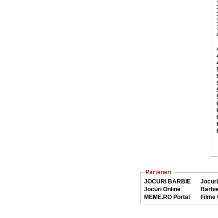
Parteneri
JOCURI BARBIE
Jocuri
Jocuri Online
Barbi
MEME.RO Portal
Filme