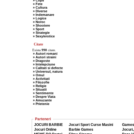
» Copii
» Fete
» Cultura
» Diverse
» Indemanare
» Logice
» Noroc
» Shootere
» Sport
» Strategie
» Sexy/erotice
Citate
Exista
990
citate.
» Autori romani
» Autori straini
» Dragoste
» Intelepciune
» Calitati si defecte
» Universul, natura
» Omul
» Activitati
» Filozofie
» Religie
» Situatii
» Sentimente
» Despre Viata
» Amuzante
» Prietenie
Parteneri
JOCURI BARBIE
Jocuri Sport Curse Masini
Games
Jocuri Online
Barbie Games
Jocuri,