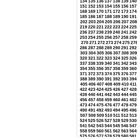
134
135
136
137
138
139
140
151
152
153
154
155
156
157
168
169
170
171
172
173
174
185
186
187
188
189
190
191
202
203
204
205
206
207
208
219
220
221
222
223
224
225
236
237
238
239
240
241
242
253
254
255
256
257
258
259
270
271
272
273
274
275
27
286
287
288
289
290
291
292
303
304
305
306
307
308
309
320
321
322
323
324
325
326
337
338
339
340
341
342
343
354
355
356
357
358
359
360
371
372
373
374
375
376
377
388
389
390
391
392
393
394
405
406
407
408
409
410
411
422
423
424
425
426
427
428
439
440
441
442
443
444
445
456
457
458
459
460
461
462
473
474
475
476
477
478
479
490
491
492
493
494
495
496
507
508
509
510
511
512
513
524
525
526
527
528
529
530
541
542
543
544
545
546
547
558
559
560
561
562
563
564
575
576
577
578
579
580
581