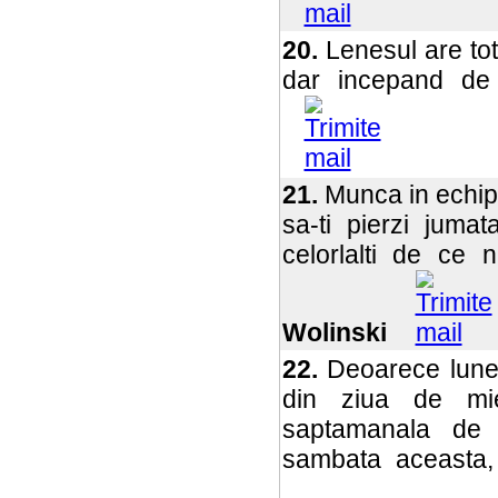
20.
Lenesul are to
dar incepand d
21.
Munca in echip
sa-ti pierzi jumat
celorlalti de ce
Wolinski
22.
Deoarece lunea
din ziua de mier
saptamanala de 
sambata aceasta,