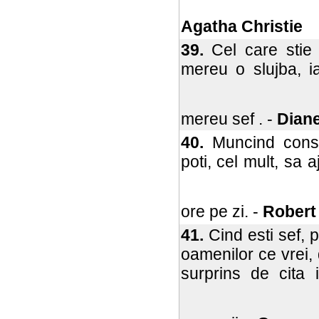
Agatha Christie
39.
Cel care stie 
mereu o slujba, ia
mereu sef . -
Diane
40.
Muncind consti
poti, cel mult, sa 
ore pe zi. -
Robert
41.
Cind esti sef, 
oamenilor ce vrei,
surprins de cita i