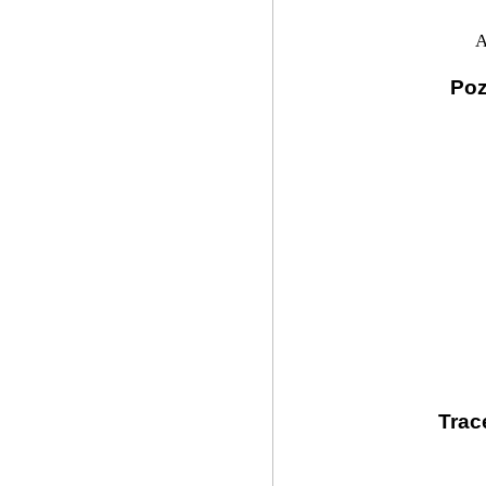
A
Poz
Trac