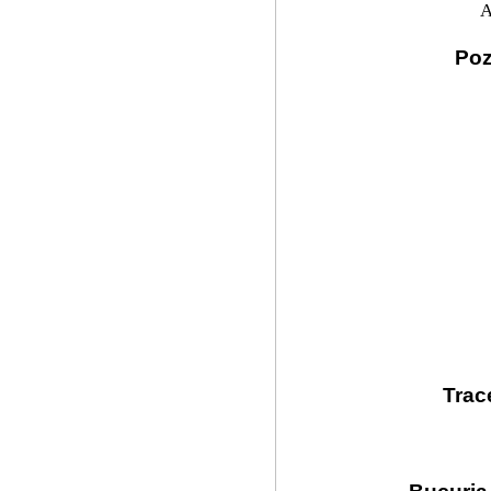
A
Poz
Trac