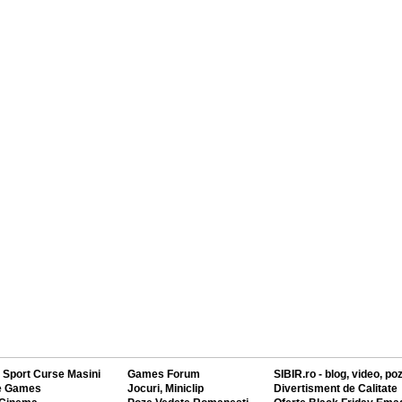
 Sport Curse Masini
Games Forum
SIBIR.ro - blog, video, po
e Games
Jocuri, Miniclip
Divertisment de Calitate