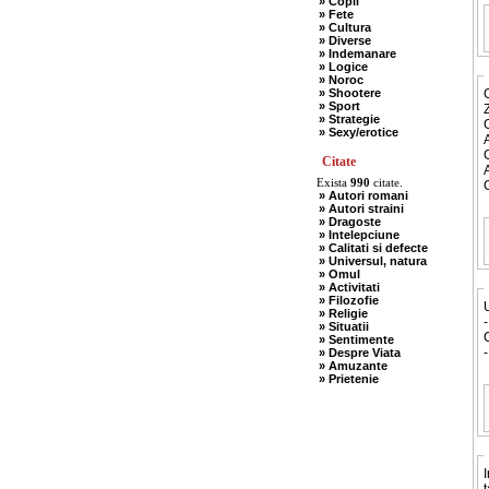
» Copii
» Fete
» Cultura
» Diverse
» Indemanare
» Logice
» Noroc
» Shootere
C
» Sport
Z
» Strategie
C
» Sexy/erotice
A
C
Citate
A
Exista
990
citate.
C
» Autori romani
» Autori straini
» Dragoste
» Intelepciune
» Calitati si defecte
» Universul, natura
» Omul
» Activitati
» Filozofie
U
» Religie
» Situatii
» Sentimente
-
» Despre Viata
» Amuzante
» Prietenie
I