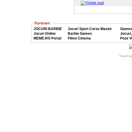
Parteneri
JOCURI BARBIE
Jocuri Sport Curse Masini
Games
Jocuri Online
Barbie Games
Jocuri,
MEME.RO Portal
Filme Cinema
Poze V
Timp de ge