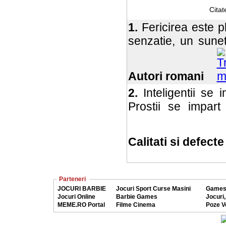
Cita
1.
Fericirea este pl
senzatie, un sunet
Autori romani
2.
Inteligentii se i
Prostii se impart
Calitati si defecte
Parteneri
JOCURI BARBIE
Jocuri Sport Curse Masini
Games
Jocuri Online
Barbie Games
Jocuri,
MEME.RO Portal
Filme Cinema
Poze V